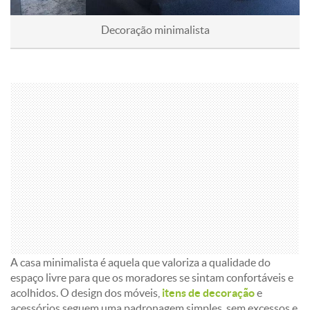
Decoração minimalista
A casa minimalista é aquela que valoriza a qualidade do
espaço livre para que os moradores se sintam confortáveis e
acolhidos. O design dos móveis,
itens de decoração
e
acessórios seguem uma padronagem simples, sem excessos e