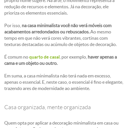
próprio nome sugere. Na arte, o movimento representa a
redução de recursos e elementos. Já na decoração, ele
prioriza os elementos essenciais.
Por isso,
na casa minimalista você não verá móveis com
acabamentos arredondados ou rebuscados.
Ao mesmo
tempo em que não verá cores vibrantes, cortinas com
texturas destacadas ou acúmulo de objetos de decoração.
É comum no
quarto de casal
, por exemplo,
haver apenas a
cama e um objeto ou outro.
Em suma, a casa minimalista não terá nada em excesso,
apenas o essencial. E, neste caso, o essencial é fino e elegante,
trazendo ares de modernidade ao ambiente.
Casa organizada, mente organizada
Quem opta por aplicar a decoração minimalista em casa ou