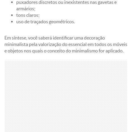
puxadores discretos ou inexistentes nas gavetas e
armários;
tons claros;
uso de traçados geométricos.
Em síntese, você saberá identificar uma decoração
minimalista pela valorização do essencial em todos os móveis
e objetos nos quais o conceito do minimalismo for aplicado.