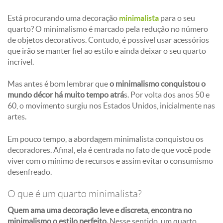
Está procurando uma decoração
minimalista
para o seu
quarto? O minimalismo é marcado pela redução no número
de objetos decorativos. Contudo, é possível usar acessórios
que irão se manter fiel ao estilo e ainda deixar o seu quarto
incrível.
Mas antes é bom lembrar que
o minimalismo conquistou o
mundo décor há muito tempo atrá
s. Por volta dos anos 50 e
60, o movimento surgiu nos Estados Unidos, inicialmente nas
artes.
Em pouco tempo, a abordagem minimalista conquistou os
decoradores. Afinal, ela é centrada no fato de que você pode
viver com o mínimo de recursos e assim evitar o consumismo
desenfreado.
O que é um quarto minimalista?
Quem ama uma decoração leve e discreta, encontra no
minimalismo o estilo perfeito.
Nesse sentido, um quarto