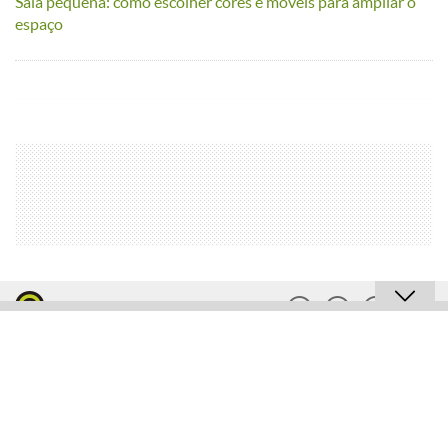
Sala pequena: como escolher cores e móveis para ampliar o
espaço