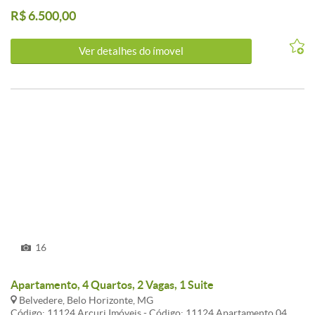
R$ 6.500,00
Ver detalhes do ímovel
16
Apartamento, 4 Quartos, 2 Vagas, 1 Suite
Belvedere, Belo Horizonte, MG
Código: 11124 Arcuri Imóveis - Código: 11124 Apartamento 04