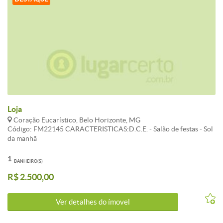
Loja
Coração Eucarístico, Belo Horizonte, MG
Código: FM22145 CARACTERISTICAS:D.C.E. - Salão de festas - Sol
da manhã
1
BANHEIRO(S)
R$ 2.500,00
Ver detalhes do ímovel