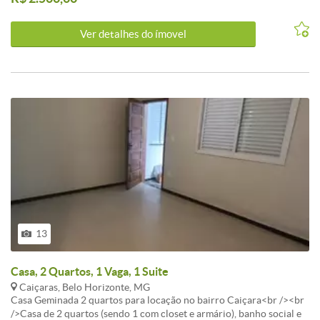
individual.<br /><br />Não aceita pet.<br /><br />
Ver detalhes do ímovel
13
Casa, 2 Quartos, 1 Vaga, 1 Suite
Caiçaras, Belo Horizonte, MG
Casa Geminada 2 quartos para locação no bairro Caiçara<br /><br
/>Casa de 2 quartos (sendo 1 com closet e armário), banho social e