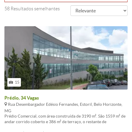
58 Resultados semelhantes
15
Prédio, 34 Vagas
Rua Desembargador Edésio Fernandes, Estoril, Belo Horizonte,
MG
Prédio Comercial, com área construída de 3190 m². São 1559 m² de
andar corrido coberto e 386 m² de terraço, o restante de
estacionamento. Andar distribuído em 4 níveis (03 para salas e 01