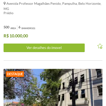
Avenida Professor Magalhães Penido, Pampulha, Belo Horizonte,
MG
Prédio
500
6
ÁREA
BANHEIRO(S)
R$ 10.000,00
Ver detalhes do ímovel
DESTAQUE