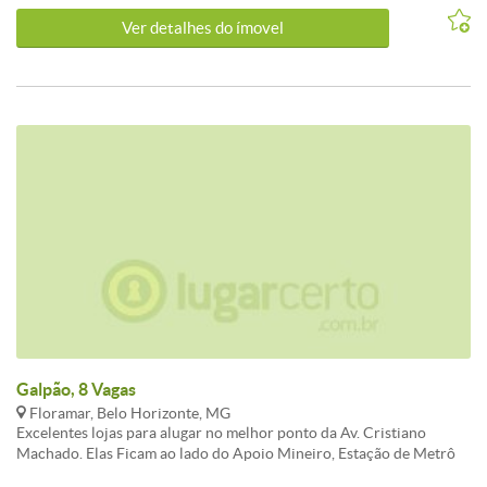
Ver detalhes do ímovel
Galpão, 8 Vagas
Floramar, Belo Horizonte, MG
Excelentes lojas para alugar no melhor ponto da Av. Cristiano
Machado. Elas Ficam ao lado do Apoio Mineiro, Estação de Metrô
Floramar, Epa Supermercados e próxima ao Shopping Estação. São 4