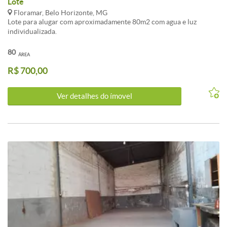
Lote
Floramar, Belo Horizonte, MG
Lote para alugar com aproximadamente 80m2 com agua e luz
individualizada.
80
ÁREA
R$ 700,00
Ver detalhes do ímovel