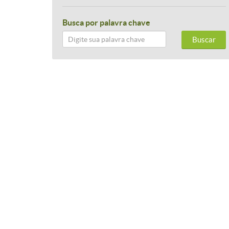
Busca por palavra chave
Buscar