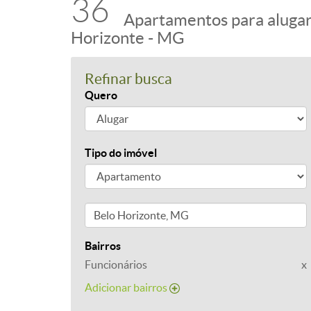
36
Apartamentos para alugar
Horizonte - MG
Refinar busca
Quero
Tipo do imóvel
Bairros
Funcionários
x
Adicionar bairros