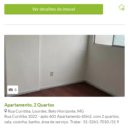
Ver detalhes do ímovel
6
Apartamento, 2 Quartos
Rua Curitiba, Lourdes, Belo Horizonte, MG
Rua Curitiba 1022 - apto 601 Apartamento 60m2, com 2 quartos,
sala, cozinha, banho, área de serviço. Tratar: 31-3261-7010 /31 9
9978 - 7010 Preço R$1.800,00 Cond.: R$500,00 IPTU: 79,00