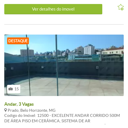
Ver detalhes do ímovel
DESTAQUE
15
Andar, 3 Vagas
Prado, Belo Horizonte, MG
Codigo do Imóvel: 12500 - EXCELENTE ANDAR CORRIDO 500M
DE ÁREA PISO EM CERÂMICA, SISTEMA DE AR
CONDICIONADO, TETO REBAIXADO COM ILUMINAÇÃO,