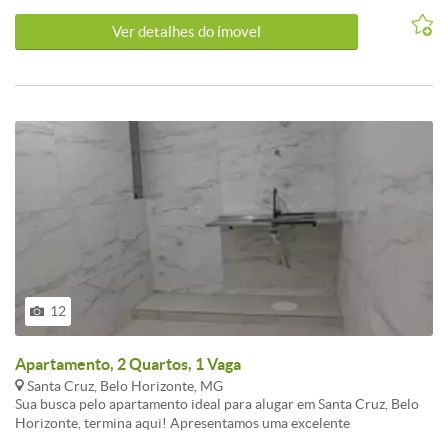
Ver detalhes do ímovel
12
Apartamento, 2 Quartos, 1 Vaga
Santa Cruz, Belo Horizonte, MG
Sua busca pelo apartamento ideal para alugar em Santa Cruz, Belo
Horizonte, termina aqui! Apresentamos uma excelente
oportunidade de locação neste bairro charmoso e tradicional de