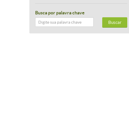
Busca por palavra chave
Buscar