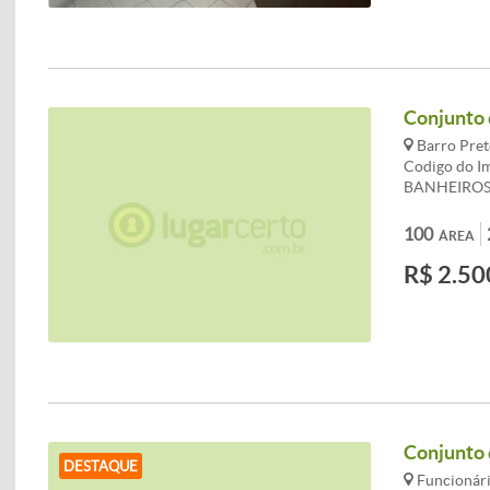
Conjunto 
Barro Pret
Codigo do I
BANHEIROS
100
ÁREA
R$ 2.50
Conjunto 
DESTAQUE
Funcionári