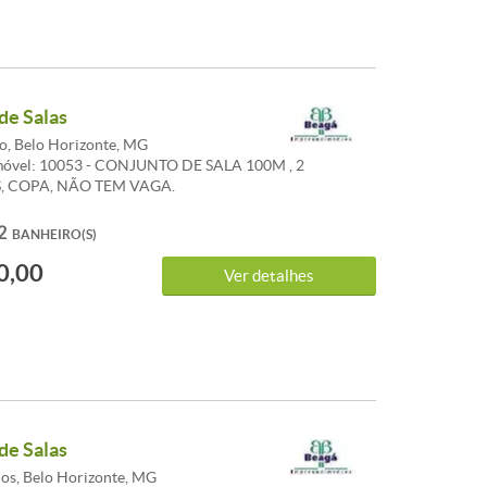
de Salas
o, Belo Horizonte, MG
móvel: 10053 - CONJUNTO DE SALA 100M , 2
, COPA, NÃO TEM VAGA.
2
BANHEIRO(S)
0,00
Ver detalhes
de Salas
os, Belo Horizonte, MG