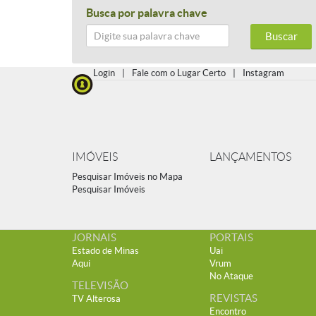
Busca por palavra chave
Buscar
Login
|
Fale com o Lugar Certo
|
Instagram
IMÓVEIS
LANÇAMENTOS
Pesquisar Imóveis no Mapa
Pesquisar Imóveis
JORNAIS
PORTAIS
Estado de Minas
Uai
Aqui
Vrum
No Ataque
TELEVISÃO
REVISTAS
TV Alterosa
Encontro