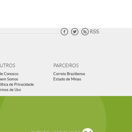
UTROS
PARCEIROS
le Conosco
Correio Braziliense
uem Somos
Estado de Minas
lítica de Privacidade
rmos de Uso