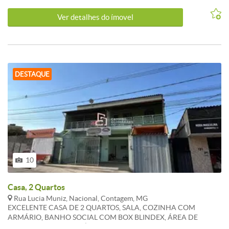
Ver detalhes do ímovel
DESTAQUE
10
Casa, 2 Quartos
Rua Lucia Muniz, Nacional, Contagem, MG
EXCELENTE CASA DE 2 QUARTOS, SALA, COZINHA COM
ARMÁRIO, BANHO SOCIAL COM BOX BLINDEX, ÁREA DE
SERVIÇO, SACADA, IMÓVEL COM ENTRADA COLETIVA.