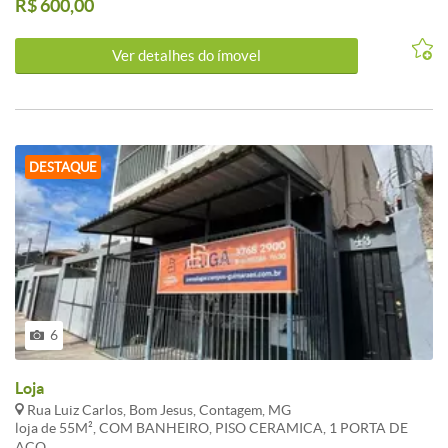
R$ 600,00
Ver detalhes do ímovel
DESTAQUE
6
Loja
Rua Luiz Carlos, Bom Jesus, Contagem, MG
loja de 55M², COM BANHEIRO, PISO CERAMICA, 1 PORTA DE
AÇO.