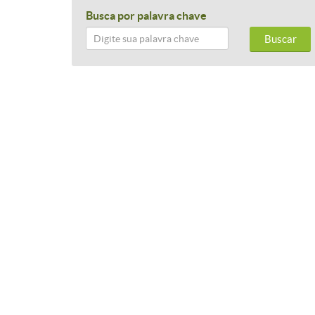
Busca por palavra chave
Buscar