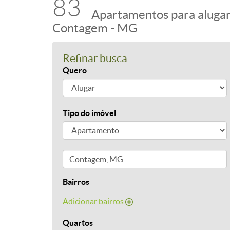
83
Apartamentos para aluga
Contagem - MG
Refinar busca
Quero
Tipo do imóvel
Bairros
Adicionar bairros
Quartos