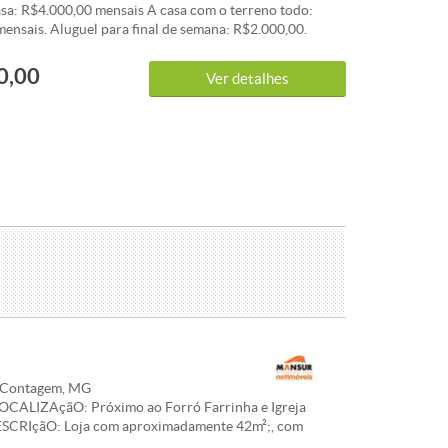
sa: R$4.000,00 mensais A casa com o terreno todo:
ensais. Aluguel para final de semana: R$2.000,00.
0,00
Ver detalhes
, Contagem, MG
OCALIZAçãO: Próximo ao Forró Farrinha e Igreja
ESCRIçãO: Loja com aproximadamente 42m²;, com
nino com aproximadamente 15m²; e 01 porta de