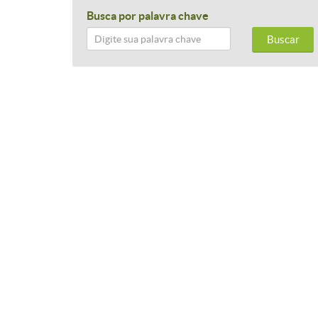
Busca por palavra chave
Buscar