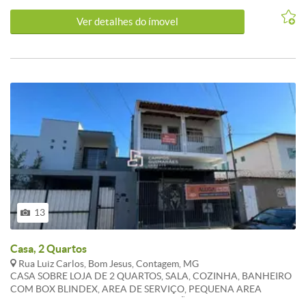
Ver detalhes do ímovel
13
Casa, 2 Quartos
Rua Luiz Carlos, Bom Jesus, Contagem, MG
CASA SOBRE LOJA DE 2 QUARTOS, SALA, COZINHA, BANHEIRO
COM BOX BLINDEX, AREA DE SERVIÇO, PEQUENA AREA
PRIVATIVA, CASA DE FUNDO.RESTRIÇÃO A ANIMAIS DE