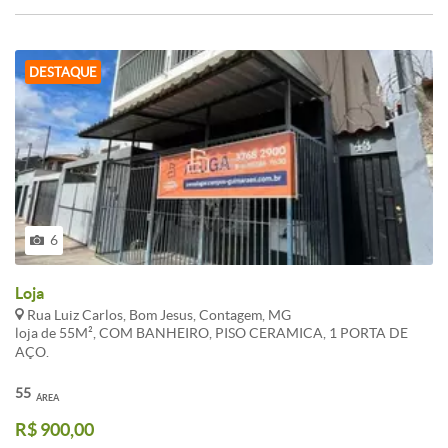
DESTAQUE
6
Loja
Rua Luiz Carlos, Bom Jesus, Contagem, MG
loja de 55M², COM BANHEIRO, PISO CERAMICA, 1 PORTA DE
AÇO.
55
ÁREA
R$ 900,00