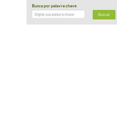
Busca por palavra chave
Buscar