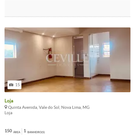
15
Loja
Quinta Avenida, Vale do Sol, Nova Lima, MG
Loja
150
1
ÁREA
BANHEIRO(S)