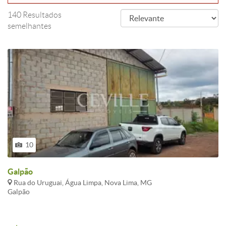
140 Resultados
semelhantes
10
Galpão
Rua do Uruguai, Água Limpa, Nova Lima, MG
Galpão