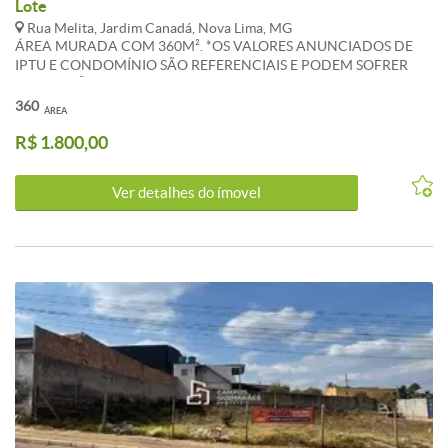
Lote
Rua Melita, Jardim Canadá, Nova Lima, MG
ÁREA MURADA COM 360M². *OS VALORES ANUNCIADOS DE
IPTU E CONDOMÍNIO SÃO REFERENCIAIS E PODEM SOFRER
ALTERAÇÕES. WHATSAPP: (31) 983 865 510
360
ÁREA
R$ 1.800,00
Ver detalhes do ímovel