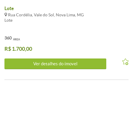
Lote
Rua Cordélia, Vale do Sol, Nova Lima, MG
Lote
360
ÁREA
R$ 1.700,00
Ver detalhes do ímovel