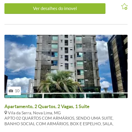
Ver detalhes do ímovel
10
Apartamento, 2 Quartos, 2 Vagas, 1 Suite
Vila da Serra, Nova Lima, MG
APTO 02 QUARTOS COM ARMÁRIOS, SENDO UMA SUITE,
BANHO SOCIAL COM ARMÁRIOS, BOX E ESPELHO, SALA,
COZINHA COM ARMÁRIOS, ÁREA DE SERVIÇO ( E DUAS VAGAS