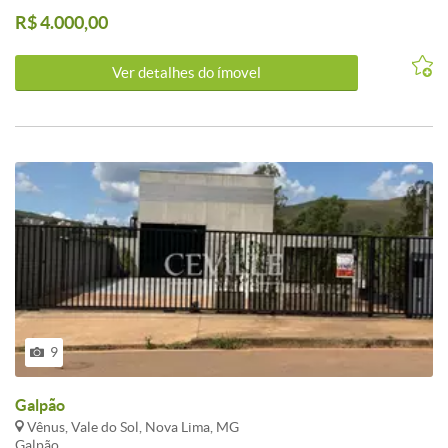
R$ 4.000,00
Ver detalhes do ímovel
9
Galpão
Vênus, Vale do Sol, Nova Lima, MG
Galpão