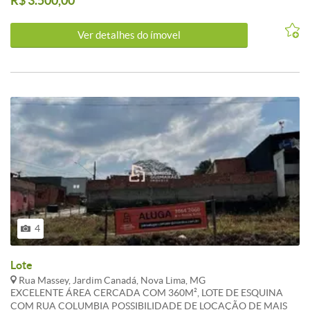
R$ 3.500,00
Ver detalhes do ímovel
4
Lote
Rua Massey, Jardim Canadá, Nova Lima, MG
EXCELENTE ÁREA CERCADA COM 360M², LOTE DE ESQUINA
COM RUA COLUMBIA POSSIBILIDADE DE LOCAÇÃO DE MAIS