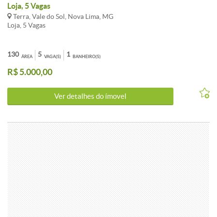
Loja, 5 Vagas
Terra, Vale do Sol, Nova Lima, MG
Loja, 5 Vagas
130
5
1
ÁREA
VAGA(S)
BANHEIRO(S)
R$ 5.000,00
Ver detalhes do ímovel