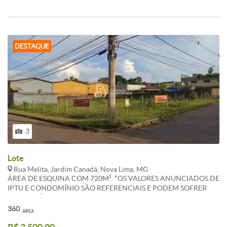
DESTAQUE
3
Lote
Rua Melita, Jardim Canadá, Nova Lima, MG
ÁREA DE ESQUINA COM 720M². *OS VALORES ANUNCIADOS DE
IPTU E CONDOMÍNIO SÃO REFERENCIAIS E PODEM SOFRER
ALTERAÇÕES. WHATSAPP: (31) 983 865 510
360
ÁREA