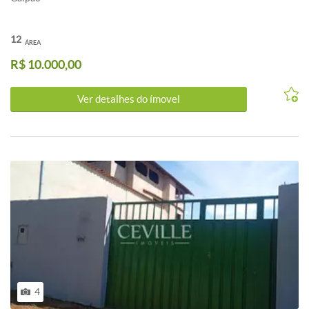
12
ÁREA
R$ 10.000,00
Ver detalhes do ímovel
4