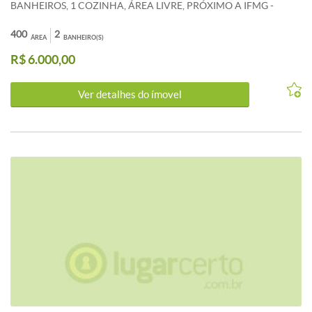
BANHEIROS, 1 COZINHA, ÁREA LIVRE, PRÓXIMO A IFMG -
CAMPUS RIBEIRAO DAS NEVES.
400
2
ÁREA
BANHEIRO(S)
R$ 6.000,00
Ver detalhes do ímovel