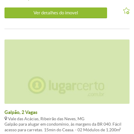
executado 45 Vagas de estacionamento Carga e Descarga com piso
reforçado de alta resistência
Ver detalhes do ímovel
Galpão, 2 Vagas
Vale das Acácias, Ribeirão das Neves, MG
Galpão para alugar em condomínio, às margens da BR 040. Fácil
acesso para carretas. 15min do Ceasa. - 02 Módulos de 1.200m²