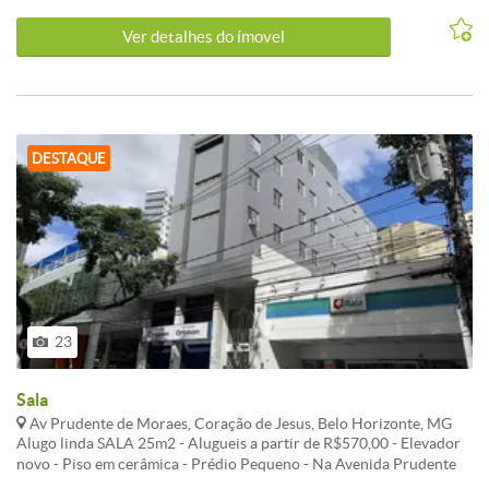
Ver detalhes do ímovel
DESTAQUE
23
Sala
Av Prudente de Moraes, Coração de Jesus, Belo Horizonte, MG
Alugo linda SALA 25m2 - Alugueis a partir de R$570,00 - Elevador
novo - Piso em cerâmica - Prédio Pequeno - Na Avenida Prudente
de Moraes 890 ao lado da Droga Raia, banco do Brasil, Caixa