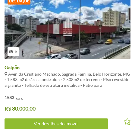
DESTAQUE
5
Galpão
Avenida Cristiano Machado, Sagrada Família, Belo Horizonte, MG
- 1.583 m2 de área construída - 2.508m2 de terreno - Piso revestido
a granito - Telhado de estrutura metálica - Pátio para
estacionamento 18 carros - Docas para carga e descarga.
1583
ÁREA
R$ 80.000,00
Ver detalhes do ímovel