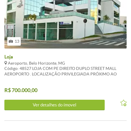
13
Loja
Aeroporto, Belo Horizonte, MG
Código: 48527 LOJA COM PE DIREITO DUPLO STREET MALL
AEROPORTO . LOCALIZAÇÃO PRIVILEGIADA PRÓXIMO AO
AEROPORTO E UFMG . EXCELENTE PARA ESCOLAS E EMPRESAS
EM GERAL , ACADEMIAS . SISTEMA DE ALARME E VIGIA LOCAL .
R$ 700.000,00
ATUALIZADO EM 01/11/2022 . CARACTERISTICAS:Porteiro físico
- Interfone - Esquadrias alumínio - Gás Canalizado - Jardins - 1
Elevador social - Portão Eletrônico
Ver detalhes do ímovel