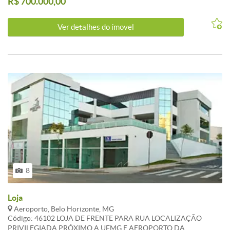
R$ 700.000,00
Ver detalhes do ímovel
8
Loja
Aeroporto, Belo Horizonte, MG
Código: 46102 LOJA DE FRENTE PARA RUA LOCALIZAÇÃO
PRIVILEGIADA PRÓXIMO A UFMG E AEROPORTO DA