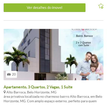
NOVEMBRO/2024<br /><br />
Ver detalhes do ímovel
20
Apartamento, 3 Quartos, 2 Vagas, 1 Suite
Alto Barroca, Belo Horizonte, MG
área privativa localizada no charmoso bairro Alto Barroca, em Belo
Horizonte, MG. Com amplo espaço externo, perfeito para quem
busca conforto e privacidade, este imóvel é ideal para momentos de