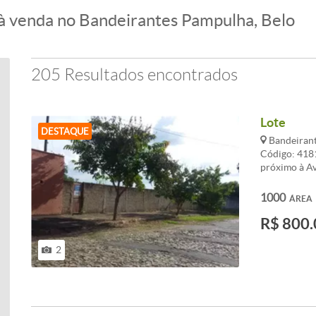
à venda no Bandeirantes Pampulha, Belo
205 Resultados encontrados
Lote
DESTAQUE
Bandeirant
Código: 4181
próximo à A
CARACTERI
1000
ÁREA
R$ 800.
2