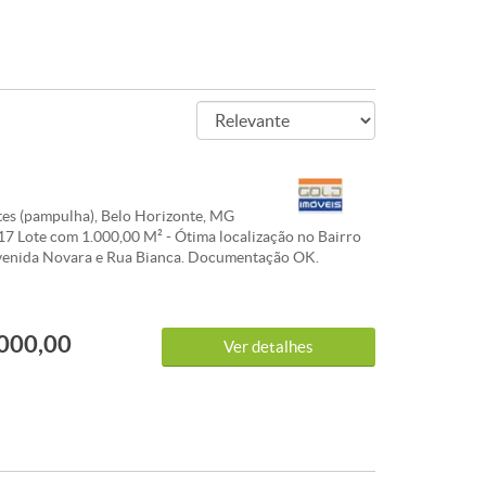
es (pampulha), Belo Horizonte, MG
7 Lote com 1.000,00 M² - Ótima localização no Bairro
venida Novara e Rua Bianca. Documentação OK.
STICAS:
000,00
Ver detalhes