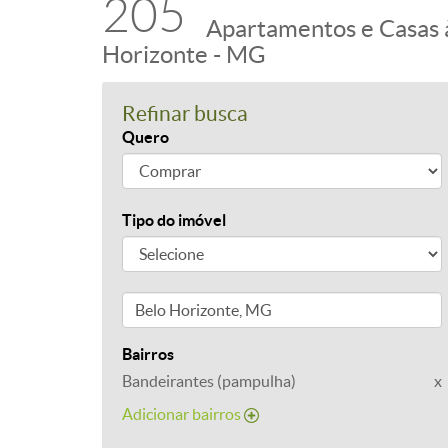
205
Apartamentos e Casas 
Horizonte - MG
Refinar busca
Quero
Tipo do imóvel
Bairros
Bandeirantes (pampulha)
x
Adicionar bairros