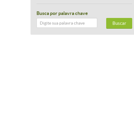
Busca por palavra chave
Buscar