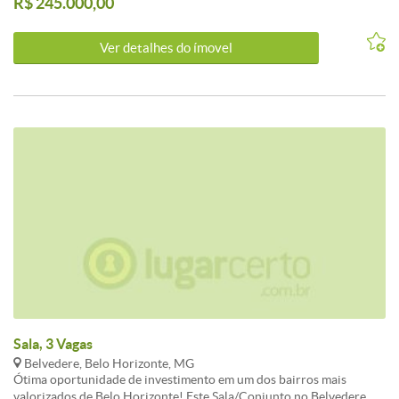
R$ 245.000,00
Ver detalhes do ímovel
Sala, 3 Vagas
Belvedere, Belo Horizonte, MG
Ótima oportunidade de investimento em um dos bairros mais
valorizados de Belo Horizonte! Este Sala/Conjunto no Belvedere