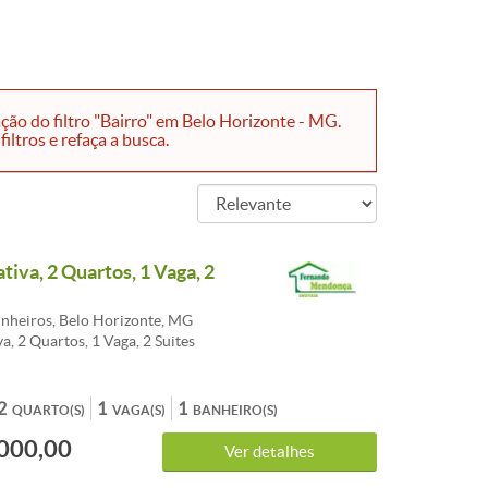
ão do filtro "Bairro" em Belo Horizonte - MG.
ltros e refaça a busca.
tiva, 2 Quartos, 1 Vaga, 2
inheiros, Belo Horizonte, MG
a, 2 Quartos, 1 Vaga, 2 Suites
2
1
1
QUARTO(S)
VAGA(S)
BANHEIRO(S)
000,00
Ver detalhes