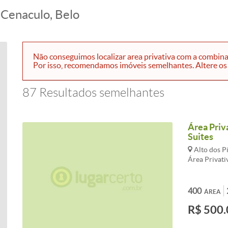
Cenaculo, Belo
Não conseguimos localizar area privativa com a combinaç
Por isso, recomendamos imóveis semelhantes. Altere os fi
87 Resultados semelhantes
Área Priva
Suites
Alto dos P
Área Privativ
400
ÁREA
R$ 500.