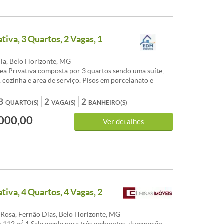
tiva, 3 Quartos, 2 Vagas, 1
ia, Belo Horizonte, MG
ea Privativa composta por 3 quartos sendo uma suíte,
, cozinha e area de serviço. Pisos em porcelanato e
cadas em granito e varanda.
3
2
2
QUARTO(S)
VAGA(S)
BANHEIRO(S)
000,00
Ver detalhes
tiva, 4 Quartos, 4 Vagas, 2
 Rosa, Fernão Dias, Belo Horizonte, MG