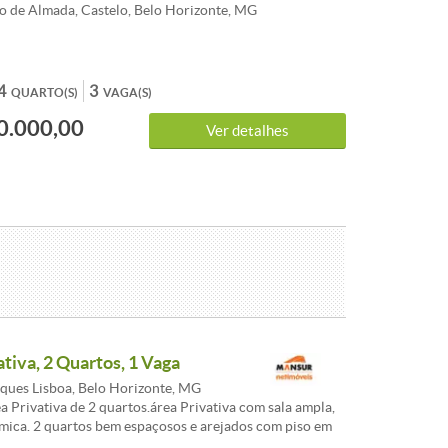
o de Almada, Castelo, Belo Horizonte, MG
4
3
QUARTO(S)
VAGA(S)
0.000,00
Ver detalhes
tiva, 2 Quartos, 1 Vaga
ques Lisboa, Belo Horizonte, MG
a Privativa de 2 quartos.área Privativa com sala ampla,
mica. 2 quartos bem espaçosos e arejados com piso em
nho social. Cozinha com armários planejados, piso em