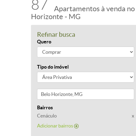
87
Apartamentos à venda no 
Horizonte - MG
Refinar busca
Quero
Tipo do imóvel
Bairros
Cenáculo
x
Adicionar bairros