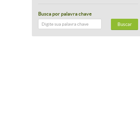
Busca por palavra chave
Buscar