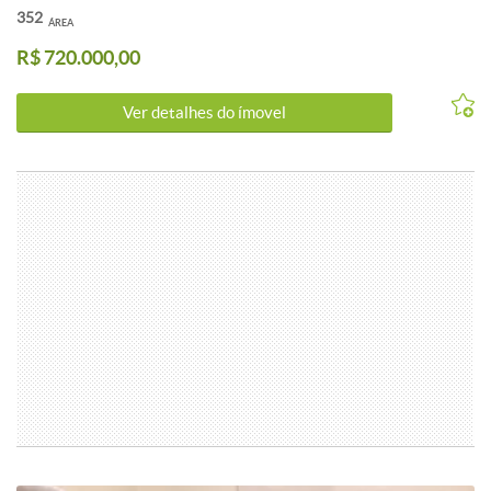
352
ÁREA
R$ 720.000,00
Ver detalhes do ímovel