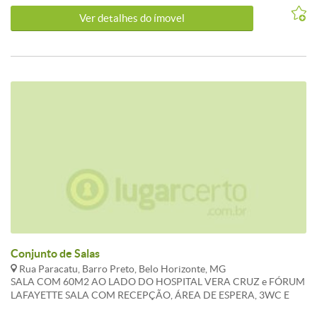
Ver detalhes do ímovel
Conjunto de Salas
Rua Paracatu, Barro Preto, Belo Horizonte, MG
SALA COM 60M2 AO LADO DO HOSPITAL VERA CRUZ e FÓRUM
LAFAYETTE SALA COM RECEPÇÃO, ÁREA DE ESPERA, 3WC E
VARANDA PRIVATIVA A 100M DO HOSPITAL VERA CRUZ E A