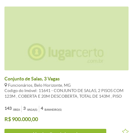
Conjunto de Salas, 3 Vagas
Funcionários, Belo Horizonte, MG
Codigo do Imóvel: 11641 - CONJUNTO DE SALAS, 2 PISOS COM
123M , COBERTA E 20M DESCOBERTA, TOTAL DE 143M , PISO
GRANITO, 4 BANHOS, 3 VAGAS.
143
3
4
ÁREA
VAGA(S)
BANHEIRO(S)
R$ 900.000,00