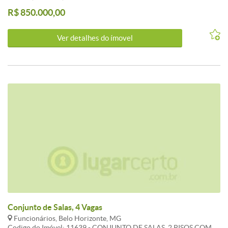
BANHEIROS, 3 VAGAS DE GARAGEM.
R$ 850.000,00
Ver detalhes do ímovel
Conjunto de Salas, 4 Vagas
Funcionários, Belo Horizonte, MG
Codigo do Imóvel: 11639 - CONJUNTO DE SALAS, 2 PISOS COM