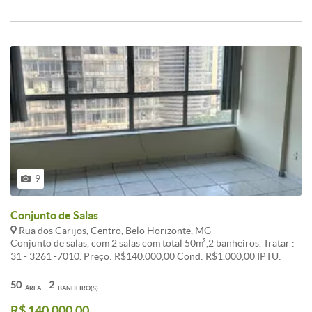
9
Conjunto de Salas
Rua dos Carijos, Centro, Belo Horizonte, MG
Conjunto de salas, com 2 salas com total 50m²,2 banheiros. Tratar :
31 - 3261 -7010. Preço: R$140.000,00 Cond: R$1.000,00 IPTU:
R$260,00
50
2
ÁREA
BANHEIRO(S)
R$ 140.000,00