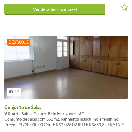
Ver detalhes do ímovel
DESTAQUE
14
Conjunto de Salas
Rua da Bahia, Centro, Belo Horizonte, MG
Conjunto de salas com 352m2, banheiros masculino e feminino.
Preço: R$720.000,00 Cond: R$2.026,02 IPTU: R$663,32 TRATAR:
3261-7010.