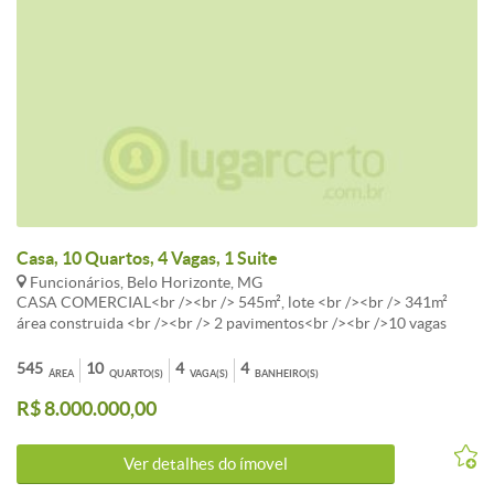
Casa, 10 Quartos, 4 Vagas, 1 Suite
Funcionários, Belo Horizonte, MG
CASA COMERCIAL<br /><br /> 545m², lote <br /><br /> 341m²
área construida <br /><br /> 2 pavimentos<br /><br />10 vagas
545
10
4
4
ÁREA
QUARTO(S)
VAGA(S)
BANHEIRO(S)
R$ 8.000.000,00
Ver detalhes do ímovel