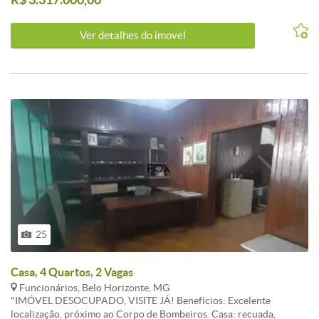
empreendimento: Localização privilegiada, próximo a praça Milton
Campos. Rua Carolina Figueiredo, esquina com Rua Palmira.
Ver detalhes do ímovel
25
Casa, 4 Quartos, 2 Vagas
Funcionários, Belo Horizonte, MG
"IMÓVEL DESOCUPADO, VISITE JÁ! Benefícios: Excelente
localização, próximo ao Corpo de Bombeiros. Casa: recuada,