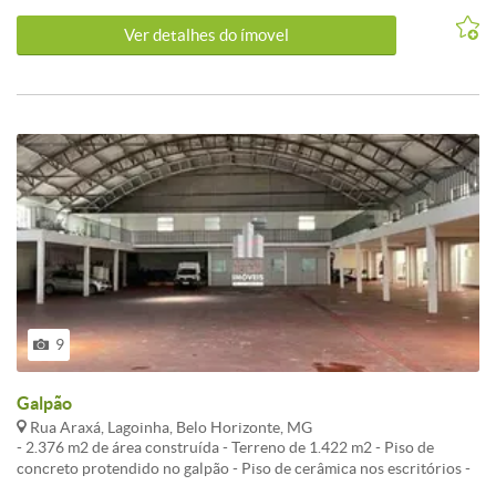
Ver detalhes do ímovel
9
Galpão
Rua Araxá, Lagoinha, Belo Horizonte, MG
- 2.376 m2 de área construída - Terreno de 1.422 m2 - Piso de
concreto protendido no galpão - Piso de cerâmica nos escritórios -
Duas instalações sanitárias - Uma copa - Cobertura de telhas