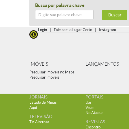
Busca por palavra chave
Buscar
Login
|
Fale com o Lugar Certo
|
Instagram
IMÓVEIS
LANÇAMENTOS
Pesquisar Imóveis no Mapa
Pesquisar Imóveis
JORNAIS
PORTAIS
Estado de Minas
Uai
Aqui
Vrum
No Ataque
TELEVISÃO
REVISTAS
TV Alterosa
Encontro