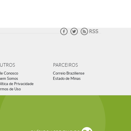
UTROS
PARCEIROS
le Conosco
Correio Braziliense
uem Somos
Estado de Minas
lítica de Privacidade
rmos de Uso