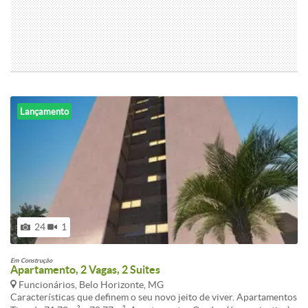
tem uma linha modernista ao seu interior, no padrão Conartes.
Lançamento
24
1
Em Construção
Apartamento, 2 Vagas, 2 Suites
Funcionários, Belo Horizonte, MG
Características que definem o seu novo jeito de viver. Apartamentos