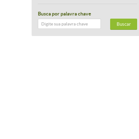
Busca por palavra chave
Buscar