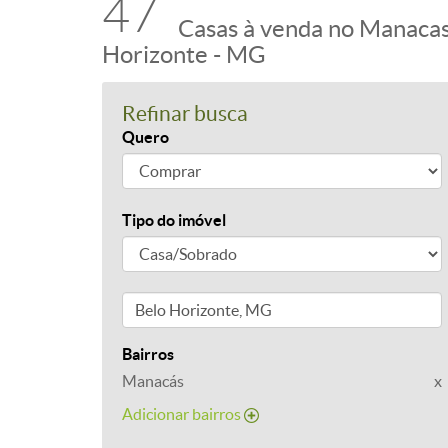
47
Casas à venda no Manacas
Horizonte - MG
Refinar busca
Quero
Tipo do imóvel
Bairros
Manacás
x
Adicionar bairros