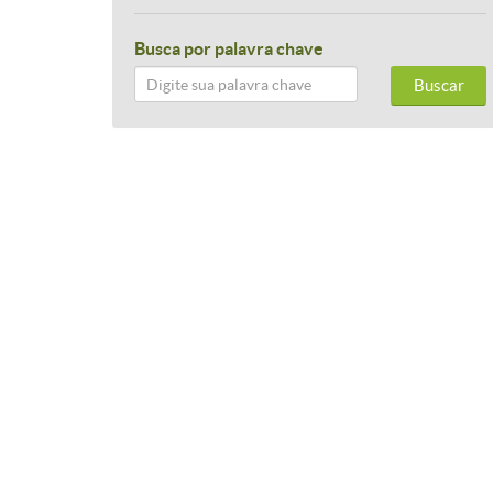
Busca por palavra chave
Buscar