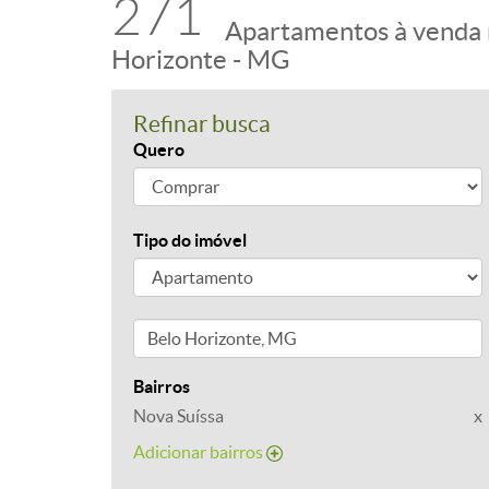
271
Apartamentos à venda 
Horizonte - MG
Refinar busca
Quero
Tipo do imóvel
Bairros
Nova Suíssa
x
Adicionar bairros