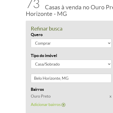
73
Casas à venda no Ouro Pr
Horizonte - MG
Refinar busca
Quero
Tipo do imóvel
Bairros
Ouro Preto
x
Adicionar bairros