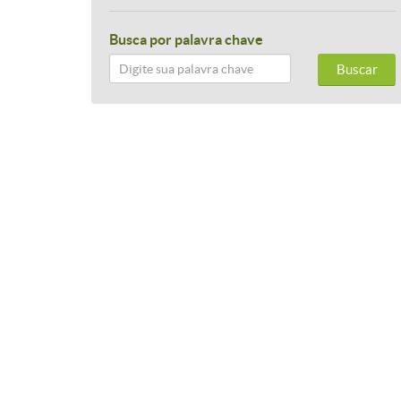
Busca por palavra chave
Buscar