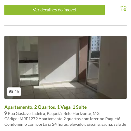
Ver detalhes do ímovel
15
Apartamento, 2 Quartos, 1 Vaga, 1 Suite
Rua Gustavo Ladeira, Paquetá, Belo Horizonte, MG
Código: MRF1279 Apartamento 2 quartos com lazer no Paquetá.
Condomínio com portaria 24 horas, elevador, piscina, sauna, sala de
ginástica, área gourmet, salão de festas, espaço kids, 1 vaga livre