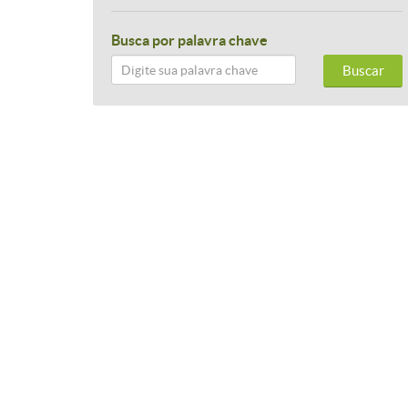
Busca por palavra chave
Buscar