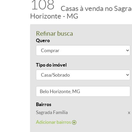
108
Casas à venda no Sagra
Horizonte - MG
Refinar busca
Quero
Tipo do imóvel
Bairros
Sagrada Família
x
Adicionar bairros