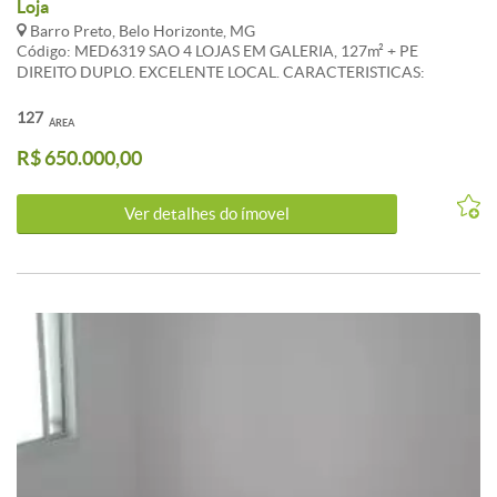
Loja
Barro Preto, Belo Horizonte, MG
Código: MED6319 SAO 4 LOJAS EM GALERIA, 127m² + PE
DIREITO DUPLO. EXCELENTE LOCAL. CARACTERISTICAS:
127
ÁREA
R$ 650.000,00
Ver detalhes do ímovel