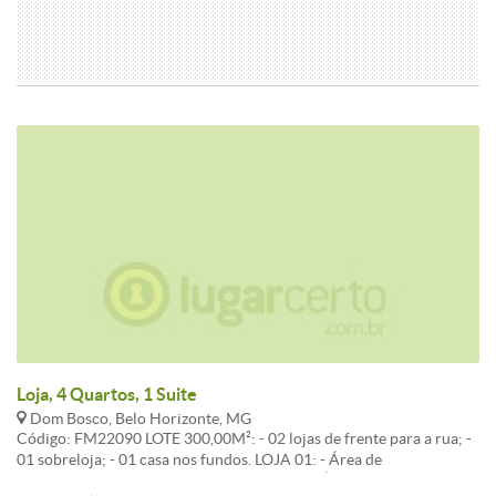
Loja, 4 Quartos, 1 Suite
Dom Bosco, Belo Horizonte, MG
Código: FM22090 LOTE 300,00M²: - 02 lojas de frente para a rua; -
01 sobreloja; - 01 casa nos fundos. LOJA 01: - Área de
aproximadamente 50,00m², vazia. LOJA 02: - Área de 40,00m²,