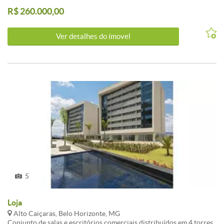
R$ 260.000,00
Ver detalhes do ímovel
5
Loja
Alto Caiçaras, Belo Horizonte, MG
Conjunto de salas e escritórios comerciais distribuídos em 4 torres