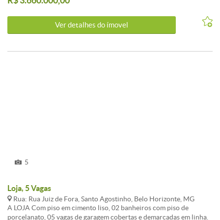
R$ 3.660.000,00
Ver detalhes do ímovel
5
Loja, 5 Vagas
Rua: Rua Juiz de Fora, Santo Agostinho, Belo Horizonte, MG
A LOJA Com piso em cimento liso, 02 banheiros com piso de
porcelanato, 05 vagas de garagem cobertas e demarcadas em linha.