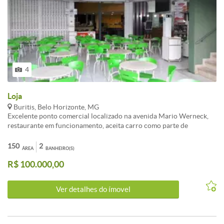
4
Loja
Buritis, Belo Horizonte, MG
Excelente ponto comercial localizado na avenida Mario Werneck,
restaurante em funcionamento, aceita carro como parte de
pagamento! Aluguel e condominio7 mil!
150
2
ÁREA
BANHEIRO(S)
R$ 100.000,00
Ver detalhes do ímovel