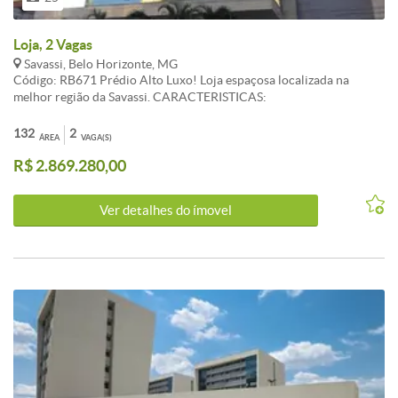
Loja, 2 Vagas
Savassi, Belo Horizonte, MG
Código: RB671 Prédio Alto Luxo! Loja espaçosa localizada na
melhor região da Savassi. CARACTERISTICAS:
132
2
ÁREA
VAGA(S)
R$ 2.869.280,00
Ver detalhes do ímovel