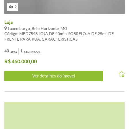
2
Loja
Luxemburgo, Belo Horizonte, MG
Código: MED7548 LOJA DE 40m² + SOBRELOJA DE 25m², DE
FRENTE PARA RUA. CARACTERISTICAS:
40
1
ÁREA
BANHEIRO(S)
R$ 460.000,00
Ver detalhes do ímovel