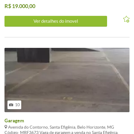
R$ 19.000,00
Ver detalhes do ímovel
10
Garagem
Avenida do Contorno, Santa Efigênia, Belo Horizonte, MG
Código: MRF3673 Vaga de garagem a venda no Santa Efigênia.