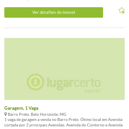
para mais informações e agende sua visita!
Ver detalhes do ímovel
Garagem, 1 Vaga
Barro Preto, Belo Horizonte, MG
1 vaga de garagem a venda no Barro Preto. Ótimo local em Avenida
cortada por 2 principais Avenidas; Avenida do Contorno e Avenida