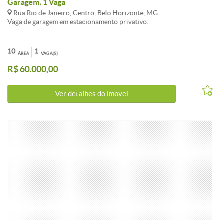
Garagem, 1 Vaga
Rua Rio de Janeiro, Centro, Belo Horizonte, MG
Vaga de garagem em estacionamento privativo.
10
1
ÁREA
VAGA(S)
R$ 60.000,00
Ver detalhes do ímovel