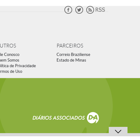
UTROS
PARCEIROS
le Conosco
Correio Braziliense
uem Somos
Estado de Minas
lítica de Privacidade
rmos de Uso