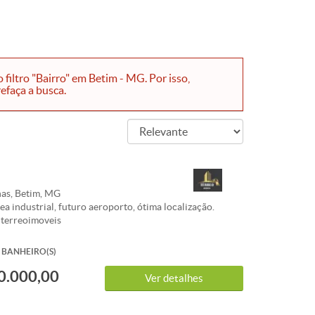
iltro "Bairro" em Betim - MG. Por isso,
efaça a busca.
as, Betim, MG
ea industrial, futuro aeroporto, ótima localização.
@terreoimoveis
BANHEIRO(S)
0.000,00
Ver detalhes