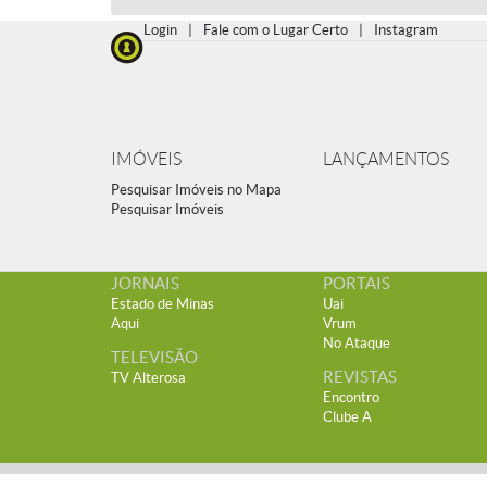
Login
|
Fale com o Lugar Certo
|
Instagram
IMÓVEIS
LANÇAMENTOS
Pesquisar Imóveis no Mapa
Pesquisar Imóveis
JORNAIS
PORTAIS
Estado de Minas
Uai
Aqui
Vrum
No Ataque
TELEVISÃO
REVISTAS
TV Alterosa
Encontro
Clube A