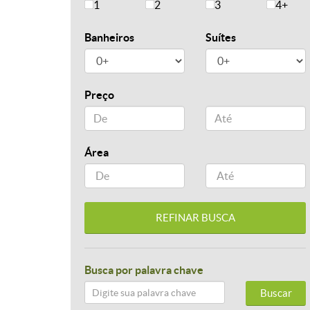
1
2
3
4+
Banheiros
Suítes
Preço
Área
Busca por palavra chave
Buscar