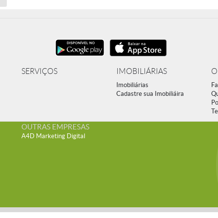
SERVIÇOS
IMOBILIÁRIAS
O
Imobiliárias
Fa
Cadastre sua Imobiliáira
Q
Po
Te
OUTRAS EMPRESAS
A4D Marketing Digital