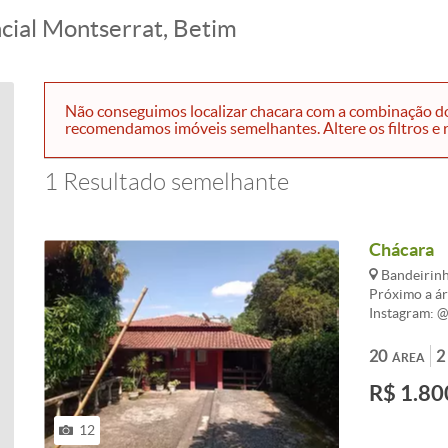
cial Montserrat, Betim
Não conseguimos localizar chacara com a combinação do f
recomendamos imóveis semelhantes. Altere os filtros e r
1 Resultado semelhante
Chácara
Bandeirinh
Próximo a ár
Instagram: 
20
2
ÁREA
R$ 1.80
12