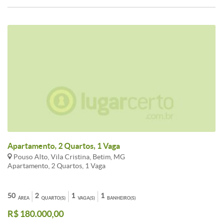
Agende sua visita.
Apartamento, 2 Quartos, 1 Vaga
Pouso Alto, Vila Cristina, Betim, MG
Apartamento, 2 Quartos, 1 Vaga
50
2
1
1
ÁREA
QUARTO(S)
VAGA(S)
BANHEIRO(S)
R$ 180.000,00