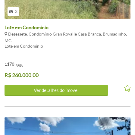
3
Lote em Condomínio
Dezessete, Condomínio Gran Royalle Casa Branca, Brumadinho,
MG
Lote em Condomínio
1170
ÁREA
R$ 260.000,00
Ver detalhes do ímovel