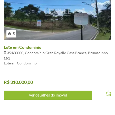
5
Lote em Condomínio
35460000, Condomínio Gran Royalle Casa Branca, Brumadinho,
MG
Lote em Condomínio
R$ 310.000,00
Ver detalhes do ímovel