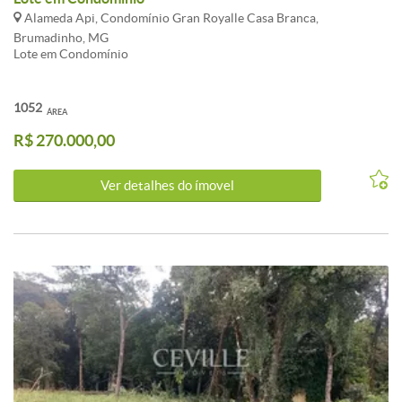
Alameda Api, Condomínio Gran Royalle Casa Branca,
Brumadinho, MG
Lote em Condomínio
1052
ÁREA
R$ 270.000,00
Ver detalhes do ímovel