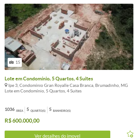
15
Lote em Condomínio, 5 Quartos, 4 Suites
Ipe 3, Condomínio Gran Royalle Casa Branca, Brumadinho, MG
Lote em Condomínio, 5 Quartos, 4 Suites
1036
5
5
ÁREA
QUARTO(S)
BANHEIRO(S)
R$ 600.000,00
Ver detalhes do ímovel