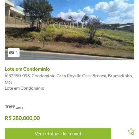
1
Lote em Condomínio
32490-098, Condomínio Gran Royalle Casa Branca, Brumadinho,
MG
Lote em Condomínio
1069
ÁREA
R$ 280.000,00
Ver detalhes do ímovel