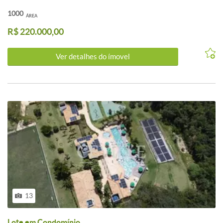
1000
ÁREA
R$ 220.000,00
Ver detalhes do ímovel
13
Lote em Condomínio