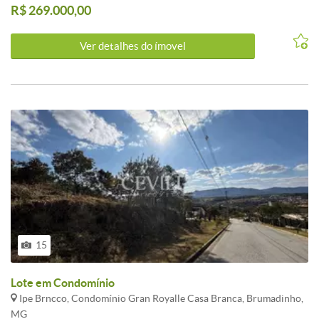
R$ 269.000,00
Ver detalhes do ímovel
15
Lote em Condomínio
Ipe Brncco, Condomínio Gran Royalle Casa Branca, Brumadinho,
MG