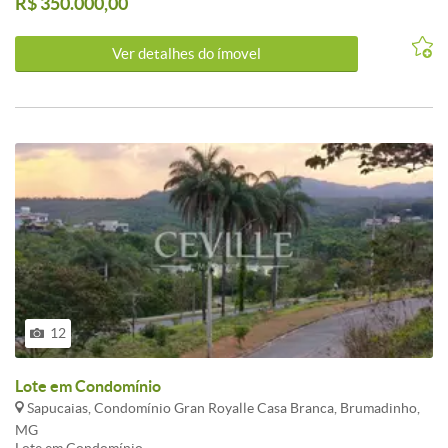
R$ 350.000,00
Ver detalhes do ímovel
12
Lote em Condomínio
Sapucaias, Condomínio Gran Royalle Casa Branca, Brumadinho,
MG