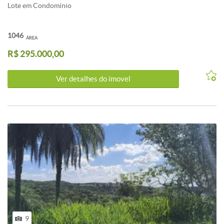
Lote em Condomínio
1046
ÁREA
R$ 295.000,00
Ver detalhes do ímovel
9