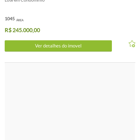
Lote em Condomínio
1045
ÁREA
R$ 245.000,00
Ver detalhes do ímovel