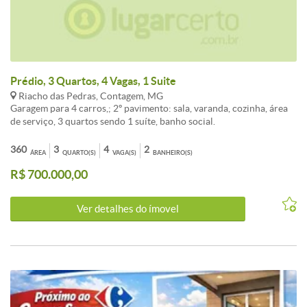
Prédio, 3 Quartos, 4 Vagas, 1 Suite
Riacho das Pedras, Contagem, MG
Garagem para 4 carros,; 2º pavimento: sala, varanda, cozinha, área
de serviço, 3 quartos sendo 1 suíte, banho social.
360
3
4
2
ÁREA
QUARTO(S)
VAGA(S)
BANHEIRO(S)
R$ 700.000,00
Ver detalhes do ímovel