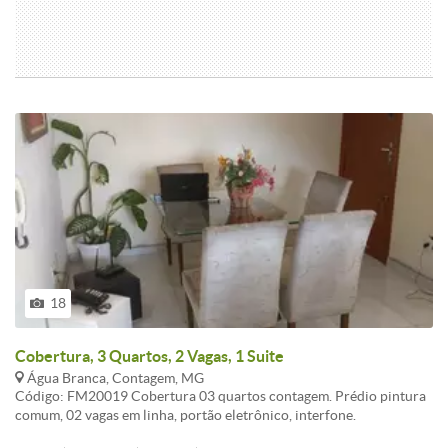
18
Cobertura, 3 Quartos, 2 Vagas, 1 Suite
Água Branca, Contagem, MG
Código: FM20019 Cobertura 03 quartos contagem. Prédio pintura
comum, 02 vagas em linha, portão eletrônico, interfone.
Apartamento:1º Nível- Sala para 02 ambientes, três quartos, banho