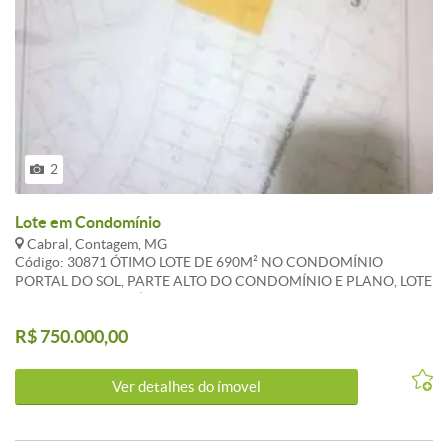
2
Lote em Condomínio
Cabral, Contagem, MG
Código: 30871 ÓTIMO LOTE DE 690M² NO CONDOMÍNIO
PORTAL DO SOL, PARTE ALTO DO CONDOMÍNIO E PLANO, LOTE
COM UMA CERTA ÁREA VERDE A SER PRESERVADA..
CARACTERISTICAS:
R$ 750.000,00
Ver detalhes do ímovel