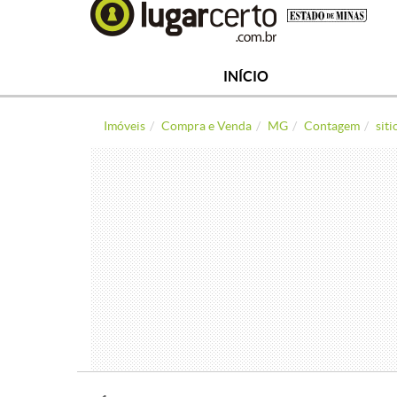
INÍCIO
Imóveis
Compra e Venda
MG
Contagem
siti