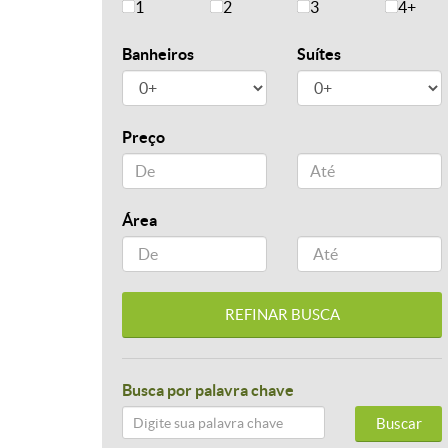
1
2
3
4+
Banheiros
Suítes
Preço
Área
Busca por palavra chave
Buscar