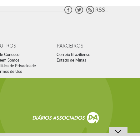
UTROS
PARCEIROS
le Conosco
Correio Braziliense
uem Somos
Estado de Minas
lítica de Privacidade
rmos de Uso