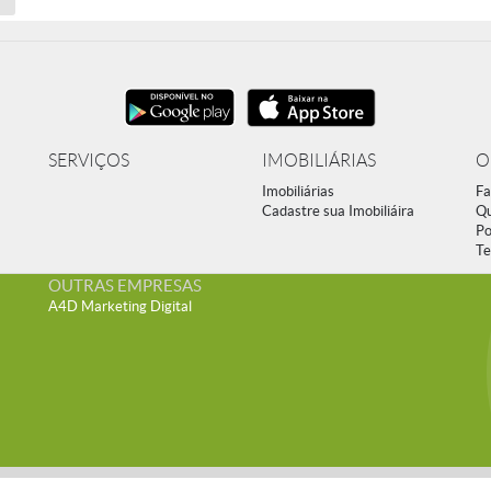
SERVIÇOS
IMOBILIÁRIAS
O
Imobiliárias
Fa
Cadastre sua Imobiliáira
Q
Po
Te
OUTRAS EMPRESAS
A4D Marketing Digital