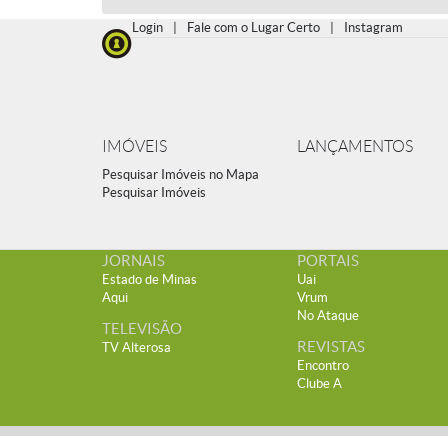
Login
|
Fale com o Lugar Certo
|
Instagram
IMÓVEIS
LANÇAMENTOS
Pesquisar Imóveis no Mapa
Pesquisar Imóveis
JORNAIS
PORTAIS
Estado de Minas
Uai
Aqui
Vrum
No Ataque
TELEVISÃO
REVISTAS
TV Alterosa
Encontro
Clube A