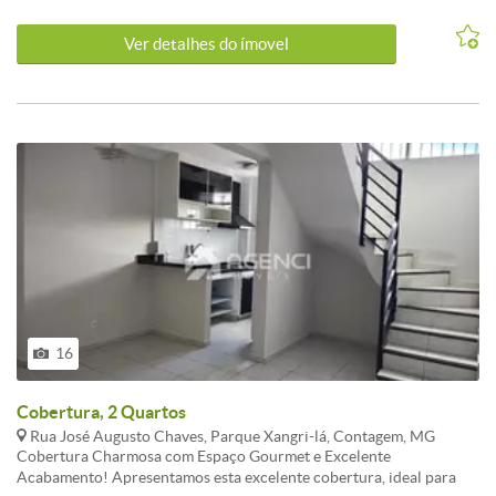
ambiente aconchegante e funcional!
Ver detalhes do ímovel
16
Cobertura, 2 Quartos
Rua José Augusto Chaves, Parque Xangri-lá, Contagem, MG
Cobertura Charmosa com Espaço Gourmet e Excelente
Acabamento! Apresentamos esta excelente cobertura, ideal para