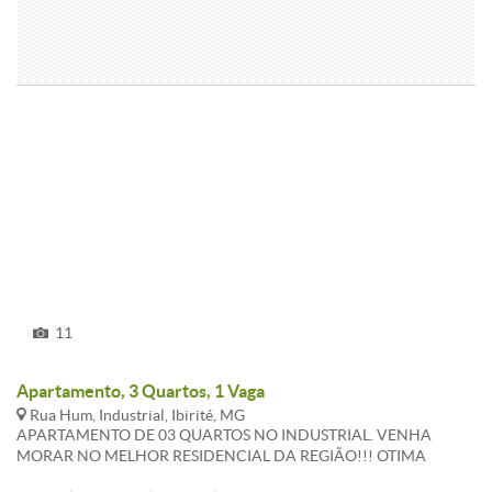
11
Apartamento, 3 Quartos, 1 Vaga
Rua Hum, Industrial, Ibirité, MG
APARTAMENTO DE 03 QUARTOS NO INDUSTRIAL. VENHA
MORAR NO MELHOR RESIDENCIAL DA REGIÃO!!! OTIMA
LOCALIZAÇAO, PROXIMO AO CENTRO COMERCIAL CANAL, AO