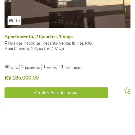
15
Apartamento, 2 Quartos, 1 Vaga
Rua das Papoulas, Recanto Verde, Ibirité, MG
Apartamento, 2 Quartos, 1 Vaga
50
2
1
1
ÁREA
QUARTO(S)
VAGA(S)
BANHEIRO(S)
R$ 135.000,00
Ver detalhes do ímovel