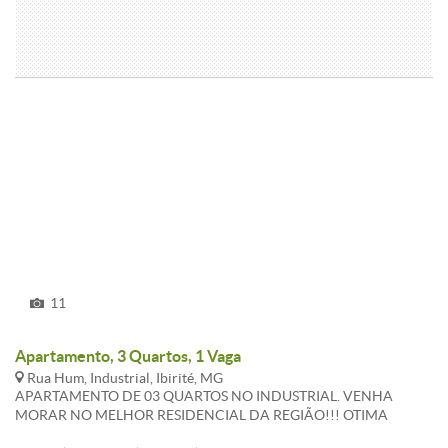
11
Apartamento, 3 Quartos, 1 Vaga
Rua Hum, Industrial, Ibirité, MG
APARTAMENTO DE 03 QUARTOS NO INDUSTRIAL. VENHA
MORAR NO MELHOR RESIDENCIAL DA REGIÃO!!! OTIMA
LOCALIZAÇAO, PROXIMO AO CENTRO COMERCIAL CANAL, AO