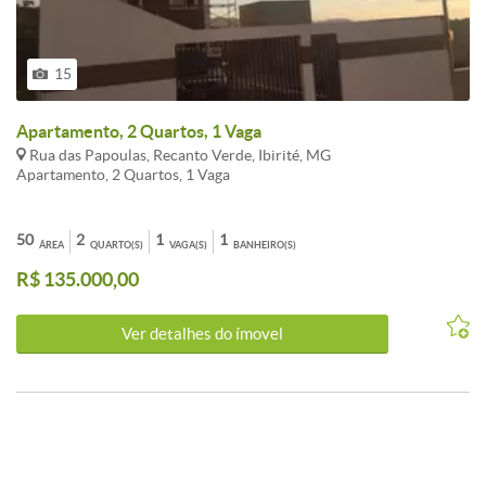
15
Apartamento, 2 Quartos, 1 Vaga
Rua das Papoulas, Recanto Verde, Ibirité, MG
Apartamento, 2 Quartos, 1 Vaga
50
2
1
1
ÁREA
QUARTO(S)
VAGA(S)
BANHEIRO(S)
R$ 135.000,00
Ver detalhes do ímovel