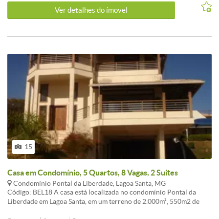
Ver detalhes do ímovel
15
Casa em Condomínio, 5 Quartos, 8 Vagas, 2 Suites
Condomínio Pontal da Liberdade, Lagoa Santa, MG
Código: BEL18 A casa está localizada no condomínio Pontal da
Liberdade em Lagoa Santa, em um terreno de 2.000m², 550m2 de
área construída. O primeiro pavimento possui duas salas com pé