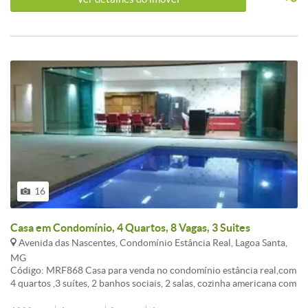
16
Casa em Condomínio, 4 Quartos, 8 Vagas, 3 Suites
Avenida das Nascentes, Condomínio Estância Real, Lagoa Santa,
MG
Código: MRF868 Casa para venda no condomínio estância real,com
4 quartos ,3 suítes, 2 banhos sociais, 2 salas, cozinha americana com
as bancadas todas em granito preto são Gabriel, garagem para 8