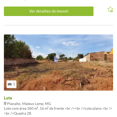
Ver detalhes do ímovel
5
Lote
Planalto, Mateus Leme, MG
Lote com área 360 m², 16 m² de frente.<br /><br />Lote plano.<br />
<br />Quadra 28.