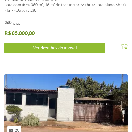
Lote com área 360 m², 16 m² de frente.<br /><br />Lote plano.<br />
<br />Quadra 28.
360
ÁREA
R$ 85.000,00
Ver detalhes do ímovel
20