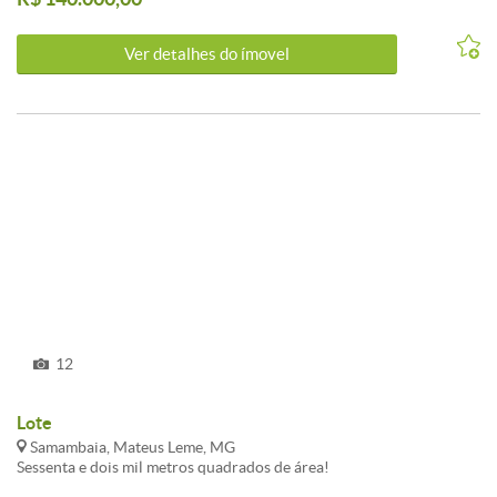
Ver detalhes do ímovel
12
Lote
Samambaia, Mateus Leme, MG
Sessenta e dois mil metros quadrados de área!