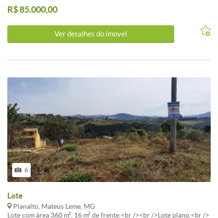
R$ 85.000,00
Ver detalhes do ímovel
6
Lote
Planalto, Mateus Leme, MG
Lote com área 360 m², 16 m² de frente.<br /><br />Lote plano.<br />