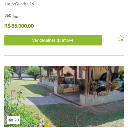
<br />Quadra 16.
360
ÁREA
R$ 85.000,00
Ver detalhes do ímovel
20