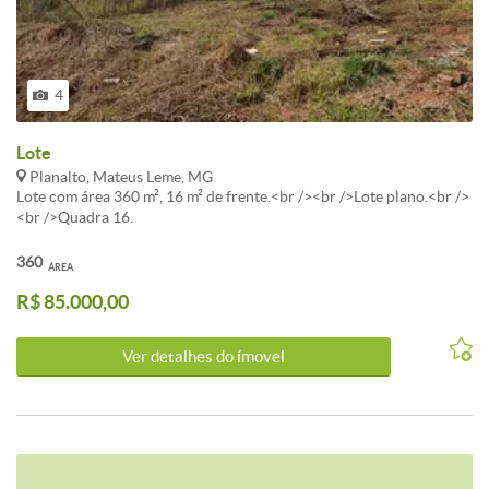
4
Lote
Planalto, Mateus Leme, MG
Lote com área 360 m², 16 m² de frente.<br /><br />Lote plano.<br />
<br />Quadra 16.
360
ÁREA
R$ 85.000,00
Ver detalhes do ímovel