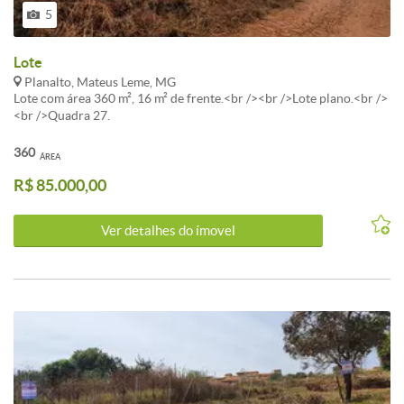
5
Lote
Planalto, Mateus Leme, MG
Lote com área 360 m², 16 m² de frente.<br /><br />Lote plano.<br />
<br />Quadra 27.
360
ÁREA
R$ 85.000,00
Ver detalhes do ímovel