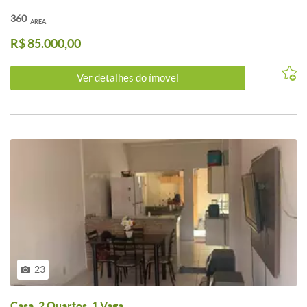
360
ÁREA
R$ 85.000,00
Ver detalhes do ímovel
23
Casa, 2 Quartos, 1 Vaga