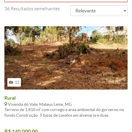
36 Resultados semelhantes
12
Rural
Vivenda do Vale, Mateus Leme, MG
Terreno de 1.810 m² com corrego e area ambiental do gorverno no
fundo.Construção: 5 baias de cavalos em alvenaria e duas
coberturas abertas.Retorno na MG050 ao lado do terreno.
R$ 140.000,00