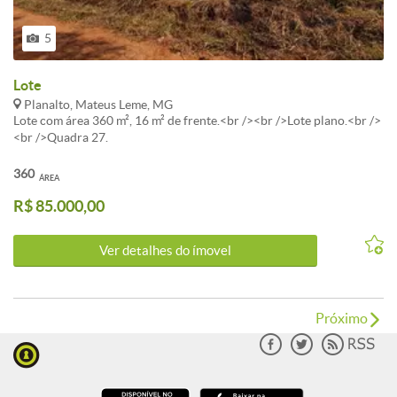
5
Lote
Planalto, Mateus Leme, MG
Lote com área 360 m², 16 m² de frente.<br /><br />Lote plano.<br />
<br />Quadra 27.
360
ÁREA
R$ 85.000,00
Ver detalhes do ímovel
Próximo