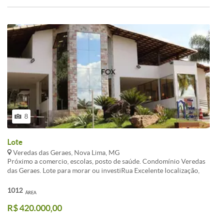
8
Lote
Veredas das Geraes, Nova Lima, MG
Próximo a comercio, escolas, posto de saúde. Condomínio Veredas
das Geraes. Lote para morar ou investiRua Excelente localização,
casas e alto padrão, com vizinhança muito tranquila, local todo
arborizado e um silencio maravilhoso. Condomínio fechado em
1012
ÁREA
Nova Lima, com conforto, segurança 24 hs, lazer completo, vista
R$ 420.000,00
definitiva para o Morro do Elefante, a 46 km do BH Shopping,
trilhas de caminhadas maravilhosas. Lotes a partir de 500m².